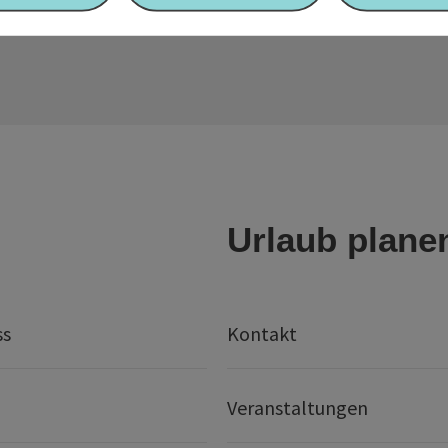
Urlaub plane
ss
Kontakt
Veranstaltungen