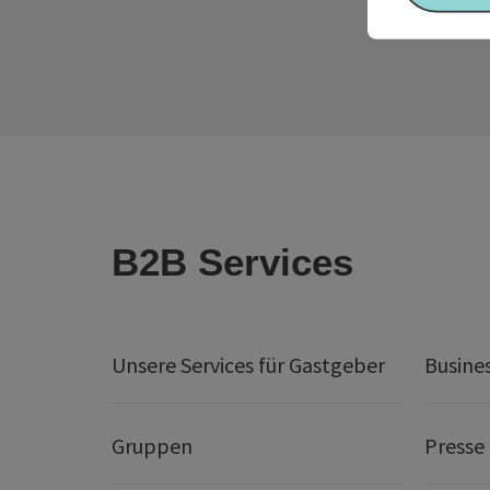
B2B Services
Unsere Services für Gastgeber
Busine
Gruppen
Presse