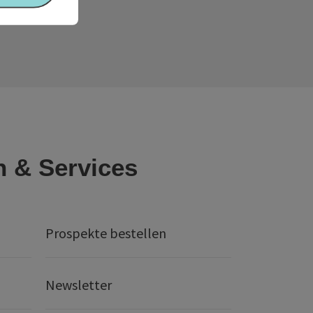
n & Services
Prospekte bestellen
Newsletter