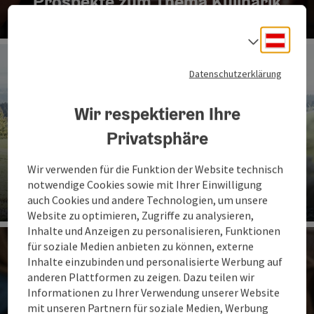
Prospekte zum Thema Kulinarik
Co
Deuts
Sprach
Datenschutzerklärung
Wir respektieren Ihre
Privatsphäre
Wir verwenden für die Funktion der Website technisch
Prospekte zum Thema Reiten
notwendige Cookies sowie mit Ihrer Einwilligung
auch Cookies und andere Technologien, um unsere
Website zu optimieren, Zugriffe zu analysieren,
Co
Inhalte und Anzeigen zu personalisieren, Funktionen
für soziale Medien anbieten zu können, externe
Inhalte einzubinden und personalisierte Werbung auf
anderen Plattformen zu zeigen. Dazu teilen wir
Informationen zu Ihrer Verwendung unserer Website
mit unseren Partnern für soziale Medien, Werbung