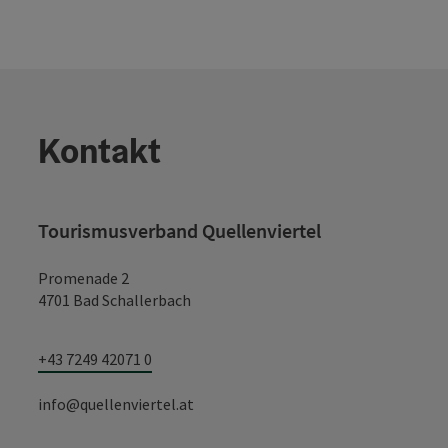
Kontakt
Tourismusverband Quellenviertel
Promenade 2
4701 Bad Schallerbach
+43 7249 42071 0
info@quellenviertel.at