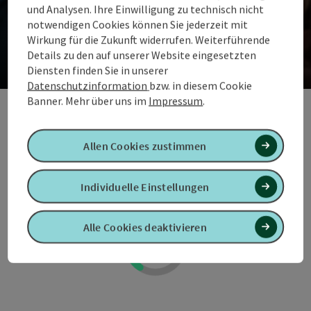
und Analysen. Ihre Einwilligung zu technisch nicht
Prospekte zum Thema Wandern &
notwendigen Cookies können Sie jederzeit mit
Wirkung für die Zukunft widerrufen. Weiterführende
Pilgern
Details zu den auf unserer Website eingesetzten
Diensten finden Sie in unserer
Datenschutzinformation
bzw. in diesem Cookie
Co
Banner.
Mehr über uns im
Impressum
.
Allgemeine Prospekte
Allen Cookies zustimmen
Individuelle Einstellungen
Alle Cookies deaktivieren