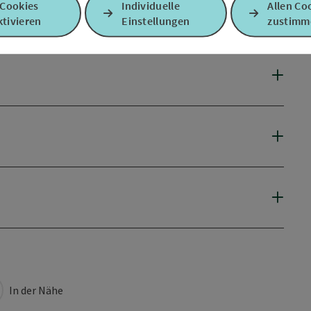
 Cookies
Individuelle
Allen Co
tivieren
Einstellungen
zustimm
In der Nähe