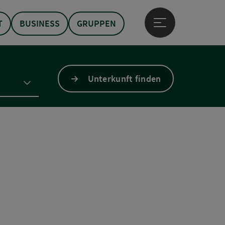
T
BUSINESS
GRUPPEN
Hauptmenü öffne
Unterkunft finden