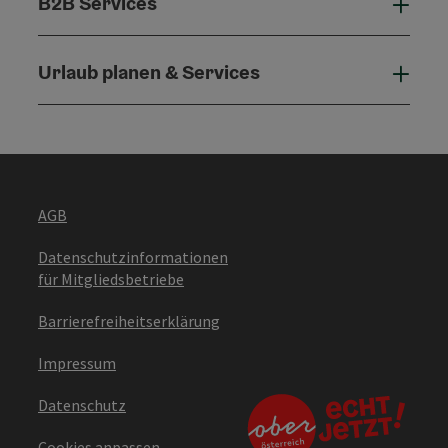
B2B Services
B2B 
Urlaub planen & Services
Urla
AGB
Datenschutzinformationen
für Mitgliedsbetriebe
Barrierefreiheitserklärung
Impressum
Datenschutz
Cookies anpassen