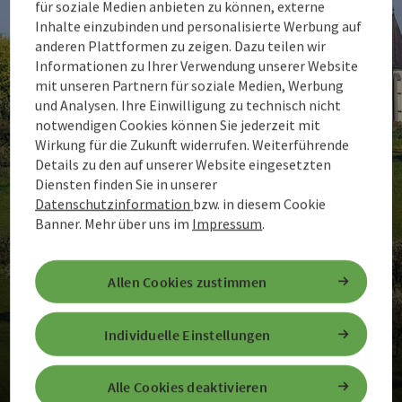
für soziale Medien anbieten zu können, externe
Inhalte einzubinden und personalisierte Werbung auf
anderen Plattformen zu zeigen. Dazu teilen wir
Informationen zu Ihrer Verwendung unserer Website
mit unseren Partnern für soziale Medien, Werbung
und Analysen. Ihre Einwilligung zu technisch nicht
notwendigen Cookies können Sie jederzeit mit
Wirkung für die Zukunft widerrufen. Weiterführende
Details zu den auf unserer Website eingesetzten
Diensten finden Sie in unserer
Datenschutzinformation
bzw. in diesem Cookie
Banner.
Mehr über uns im
Impressum
.
Allen Cookies zustimmen
Individuelle Einstellungen
Most & Kultur
Alle Cookies deaktivieren