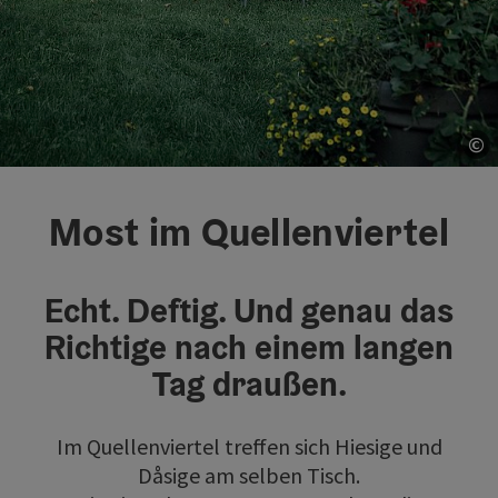
©
Co
Most im Quellenviertel
Echt. Deftig. Und genau das
Richtige nach einem langen
Tag draußen.
Im Quellenviertel treffen sich Hiesige und
Dåsige am selben Tisch.