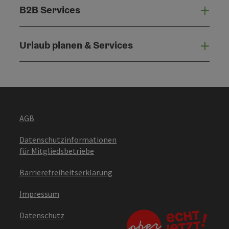
B2B Services
B2B 
Urlaub planen & Services
Urla
AGB
Datenschutzinformationen
für Mitgliedsbetriebe
Barrierefreiheitserklärung
Impressum
Datenschutz