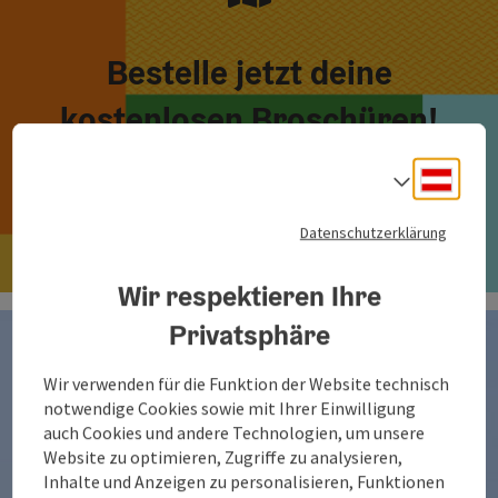
Bestelle jetzt deine
kostenlosen Broschüren!
Deuts
Sprach
Hier bestellen
Datenschutzerklärung
Wir respektieren Ihre
Privatsphäre
Wir verwenden für die Funktion der Website technisch
notwendige Cookies sowie mit Ihrer Einwilligung
auch Cookies und andere Technologien, um unsere
Website zu optimieren, Zugriffe zu analysieren,
Inhalte und Anzeigen zu personalisieren, Funktionen