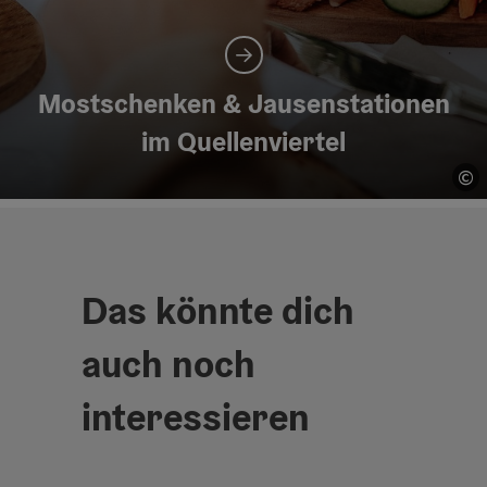
Mostschenken & Jausenstationen
im Quellenviertel
©
Co
Das könnte dich
auch noch
interessieren