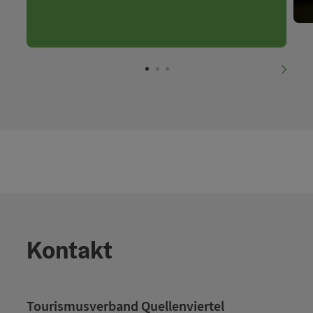
nächs
Kontakt
Tourismusverband Quellenviertel