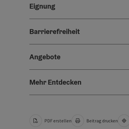
Eignung
Barrierefreiheit
Angebote
Mehr Entdecken
PDF erstellen
Beitrag drucken