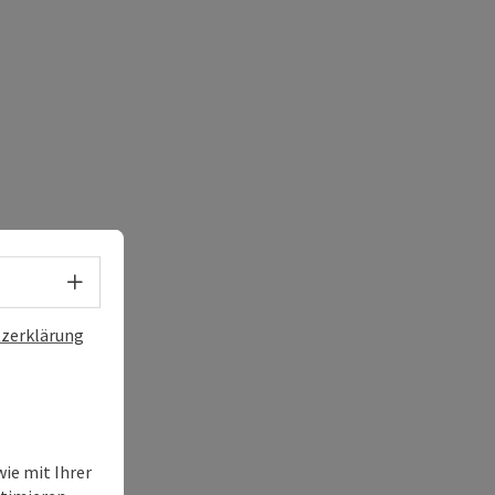
Sprachwahl - Menü öffnen
zerklärung
ie mit Ihrer