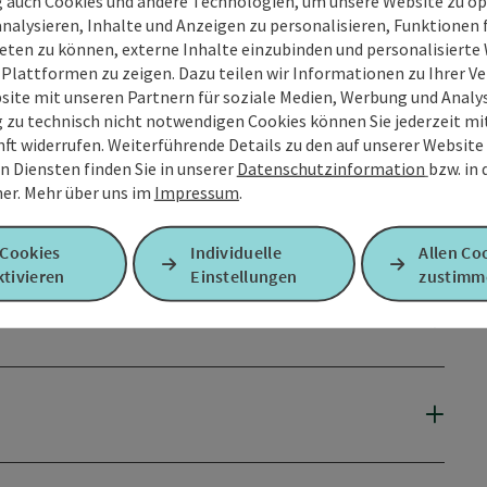
g auch Cookies und andere Technologien, um unsere Website zu op
analysieren, Inhalte und Anzeigen zu personalisieren, Funktionen f
eten zu können, externe Inhalte einzubinden und personalisiert
 Plattformen zu zeigen. Dazu teilen wir Informationen zu Ihrer 
site mit unseren Partnern für soziale Medien, Werbung und Analys
g zu technisch nicht notwendigen Cookies können Sie jederzeit m
nft widerrufen. Weiterführende Details zu den auf unserer Website
n Diensten finden Sie in unserer
Datenschutzinformation
bzw. in
er.
Mehr über uns im
Impressum
.
 Cookies
Individuelle
Allen Co
tivieren
Einstellungen
zustimm