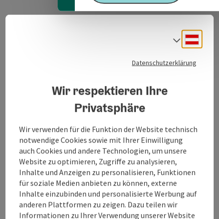
Deuts
Sprach
Kontakt
Datenschutzerklärung
Öffnungszeiten
Wir respektieren Ihre
Privatsphäre
Küche
Wir verwenden für die Funktion der Website technisch
notwendige Cookies sowie mit Ihrer Einwilligung
Ausstattung
auch Cookies und andere Technologien, um unsere
Website zu optimieren, Zugriffe zu analysieren,
Inhalte und Anzeigen zu personalisieren, Funktionen
Preise
für soziale Medien anbieten zu können, externe
Inhalte einzubinden und personalisierte Werbung auf
anderen Plattformen zu zeigen. Dazu teilen wir
Auszeichnungen
Informationen zu Ihrer Verwendung unserer Website