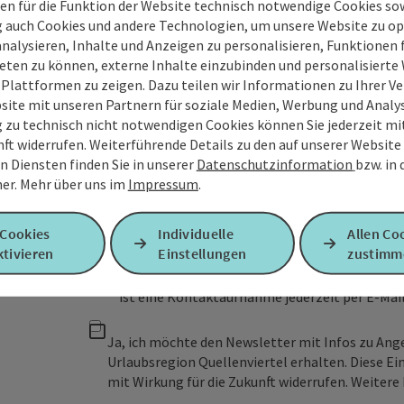
Felder mit
*
sind Pflichtfelder
en für die Funktion der Website technisch notwendige Cookies sow
g auch Cookies und andere Technologien, um unsere Website zu op
analysieren, Inhalte und Anzeigen zu personalisieren, Funktionen f
Vorname
Nachname
eten zu können, externe Inhalte einzubinden und personalisiert
 Plattformen zu zeigen. Dazu teilen wir Informationen zu Ihrer 
site mit unseren Partnern für soziale Medien, Werbung und Analys
g zu technisch nicht notwendigen Cookies können Sie jederzeit m
Unverbindliche Anfrage
*
nft widerrufen. Weiterführende Details zu den auf unserer Website
n Diensten finden Sie in unserer
Datenschutzinformation
bzw. in
er.
Mehr über uns im
Impressum
.
 Cookies
Individuelle
Allen Co
Zum Schutz vor Spam wird Google reCAPTCHA
tivieren
Einstellungen
zustimm
personenbezogene Daten (z. B. die IP-Adresse
Absenden des Formulars werden die dafür erfor
ist eine Kontaktaufnahme jederzeit per E-Ma
Ja, ich möchte den Newsletter mit Infos zu An
Urlaubsregion Quellenviertel erhalten. Diese Ei
mit Wirkung für die Zukunft widerrufen. Weitere 