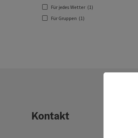
Für jedes Wetter
(1)
Für Gruppen
(1)
Kontakt