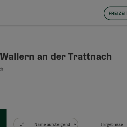
FREIZEI
 Wallern an der Trattnach
ch
1
Ergebnisse
Sortierung