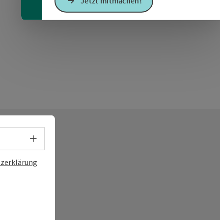
Jetzt mitmachen!
Sprachwahl - Menü öffnen
zerklärung