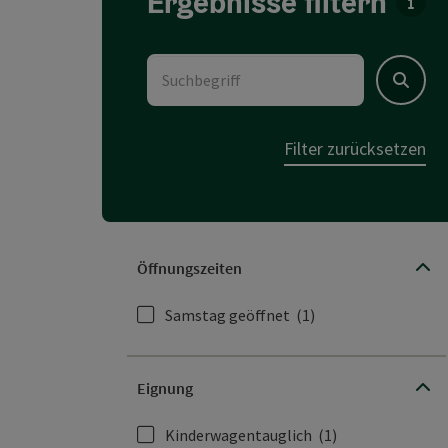
Ergebnisse filtern
Für d
Suchbegriff
Suchen
Filter zurücksetzen
Öffnungszeiten
Samstag geöffnet
(1)
Eignung
Kinderwagentauglich
(1)