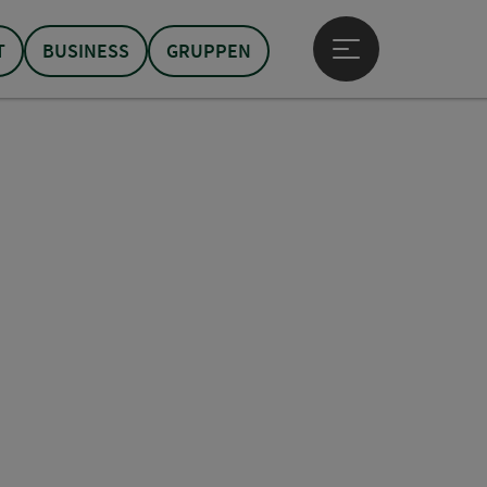
T
BUSINESS
GRUPPEN
Hauptmenü öffne