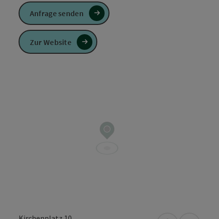
Anfrage senden
Zur Website
Kirchenplatz 10