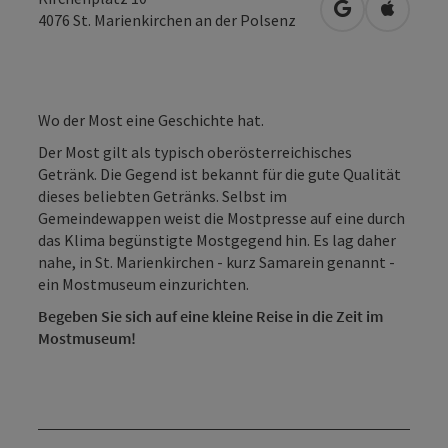
in Google Map
in Apple
4076
St. Marienkirchen an der Polsenz
Wo der Most eine Geschichte hat.
Der Most gilt als typisch oberösterreichisches
Getränk. Die Gegend ist bekannt für die gute Qualität
dieses beliebten Getränks. Selbst im
Gemeindewappen weist die Mostpresse auf eine durch
das Klima begünstigte Mostgegend hin. Es lag daher
nahe, in St. Marienkirchen - kurz Samarein genannt -
ein Mostmuseum einzurichten.
Begeben Sie sich auf eine kleine Reise in die Zeit im
Mostmuseum!