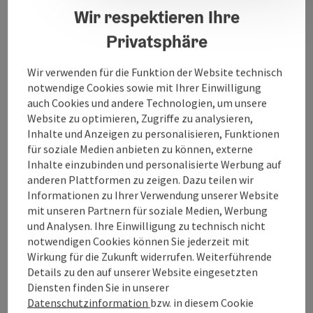
Wir respektieren Ihre
Öffnungszeiten
Privatsphäre
Wir verwenden für die Funktion der Website technisch
Ausstattung
notwendige Cookies sowie mit Ihrer Einwilligung
auch Cookies und andere Technologien, um unsere
Preise
Website zu optimieren, Zugriffe zu analysieren,
Inhalte und Anzeigen zu personalisieren, Funktionen
für soziale Medien anbieten zu können, externe
Anreise/Lage
Inhalte einzubinden und personalisierte Werbung auf
anderen Plattformen zu zeigen. Dazu teilen wir
Informationen zu Ihrer Verwendung unserer Website
Eignung
mit unseren Partnern für soziale Medien, Werbung
und Analysen. Ihre Einwilligung zu technisch nicht
notwendigen Cookies können Sie jederzeit mit
Barrierefreiheit
Wirkung für die Zukunft widerrufen. Weiterführende
Details zu den auf unserer Website eingesetzten
Diensten finden Sie in unserer
Mehr Entdecken
Datenschutzinformation
bzw. in diesem Cookie