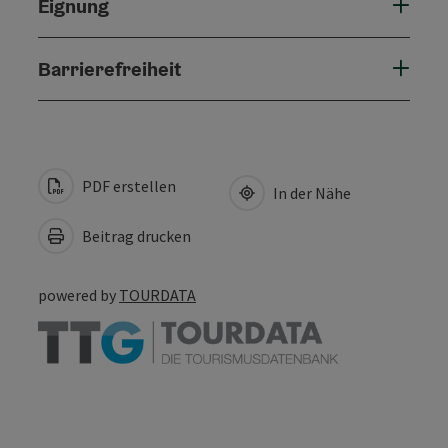
Eignung
Barrierefreiheit
PDF erstellen
In der Nähe
Beitrag drucken
powered by
TOURDATA