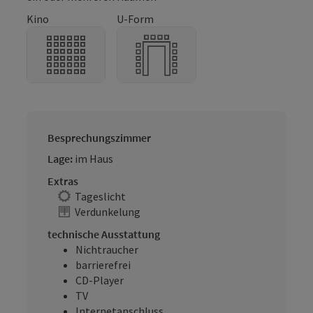
Kino
U-Form
Besprechungszimmer
Lage:
im Haus
Extras
Tageslicht
Verdunkelung
technische Ausstattung
Nichtraucher
barrierefrei
CD-Player
TV
Internetanschluss