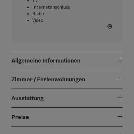
TV
Internetanschluss
Radio
Video
Copyright
Allgemeine Informationen
Zimmer / Ferienwohnungen
Ausstattung
Preise