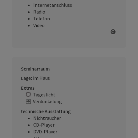
Internetanschluss
Radio
Telefon
Video
Copyright
Seminarraum
Lage:
im Haus
Extras
Tageslicht
Verdunkelung
technische Ausstattung
Nichtraucher
CD-Player
DVD-Player