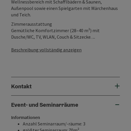
Wellnessbereich mit Schafflbädern & Saunen,
Außenpool sowie einen Spielgarten mit Märchenhaus
und Teich.
Zimmerausstattung
Gemütliche Komfortzimmer (28–40 m²) mit
Dusche/WC, TV, WLAN, Couch & Sitzecke. ...
Beschreibung vollständig anzeigen
Kontakt
Event- und Seminarräume
Informationen
Anzahl Seminarraum/-räume: 3
größter Seminarraum: 70m²