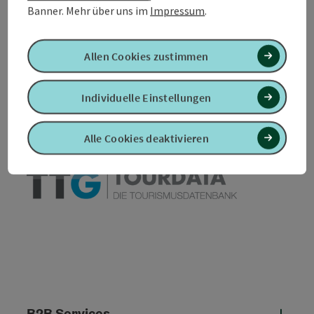
Banner.
Mehr über uns im
Impressum
.
Allen Cookies zustimmen
PDF erstellen
In der Nähe
Individuelle Einstellungen
Beitrag drucken
Alle Cookies deaktivieren
powered by
TOURDATA
B2B Services