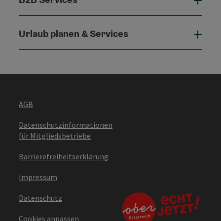
B2B 
Urlaub planen & Services
Urla
AGB
Datenschutzinformationen
für Mitgliedsbetriebe
Barrierefreiheitserklärung
Impressum
Datenschutz
Cookies anpassen