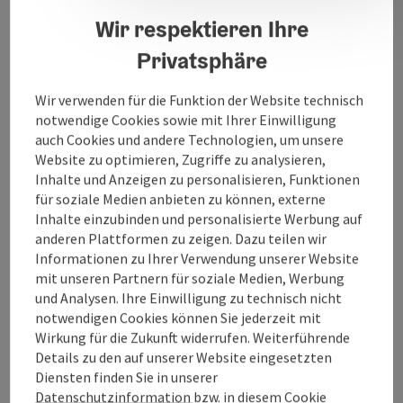
Richtung Grieskirchen auf der A8 von Linz kommend -
Wir respektieren Ihre
Abfahrt Pichl - dann weiter auf der B134/137 Richtung
Grieskirchen Zug: Ausstiegsstelle Grieskirchen-
Privatsphäre
Gallspach Flug: Flughafen Linz/Hörsching
Wir verwenden für die Funktion der Website technisch
notwendige Cookies sowie mit Ihrer Einwilligung
auch Cookies und andere Technologien, um unsere
Website zu optimieren, Zugriffe zu analysieren,
Kontakt
Inhalte und Anzeigen zu personalisieren, Funktionen
für soziale Medien anbieten zu können, externe
Inhalte einzubinden und personalisierte Werbung auf
Öffnungszeiten
anderen Plattformen zu zeigen. Dazu teilen wir
Informationen zu Ihrer Verwendung unserer Website
Anreise/Lage
mit unseren Partnern für soziale Medien, Werbung
und Analysen. Ihre Einwilligung zu technisch nicht
notwendigen Cookies können Sie jederzeit mit
Eignung
Wirkung für die Zukunft widerrufen. Weiterführende
Details zu den auf unserer Website eingesetzten
Diensten finden Sie in unserer
Barrierefreiheit
Datenschutzinformation
bzw. in diesem Cookie