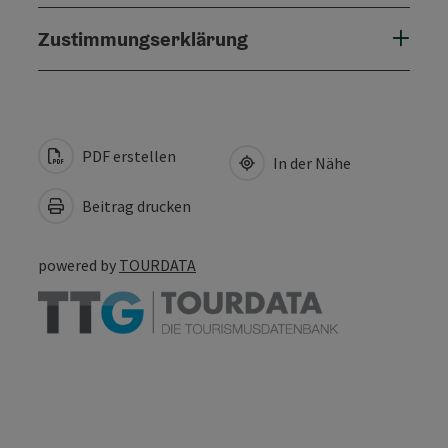
Zustimmungserklärung
PDF erstellen
In der Nähe
Beitrag drucken
powered by
TOURDATA