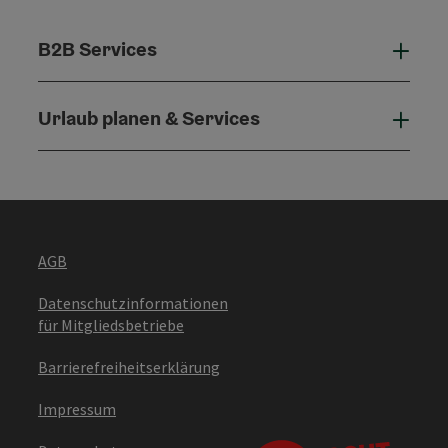
B2B Services
B2B 
Urlaub planen & Services
Urla
AGB
Datenschutzinformationen
für Mitgliedsbetriebe
Barrierefreiheitserklärung
Impressum