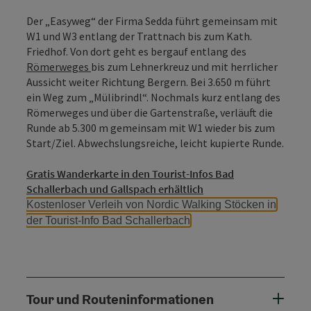
Der „Easyweg“ der Firma Sedda führt gemeinsam mit
W1 und W3 entlang der Trattnach bis zum Kath.
Friedhof. Von dort geht es bergauf entlang des
Römerweges
bis zum Lehnerkreuz und mit herrlicher
Aussicht weiter Richtung Bergern. Bei 3.650 m führt
ein Weg zum „Mülibrindl“. Nochmals kurz entlang des
Römerweges und über die Gartenstraße, verläuft die
Runde ab 5.300 m gemeinsam mit W1 wieder bis zum
Start/Ziel. Abwechslungsreiche, leicht kupierte Runde.
Gratis Wanderkarte in den Tourist-Infos Bad
Schallerbach und Gallspach erhältlich
Kostenloser Verleih von Nordic Walking Stöcken in
der Tourist-Info Bad Schallerbach
Tour und Routeninformationen