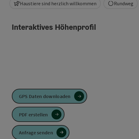
Haustiere sind herzlich willkommen
Rundweg
Interaktives Höhenprofil
GPS Daten downloaden
PDF erstellen
Anfrage senden