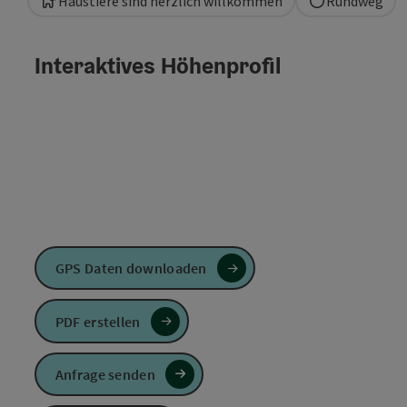
Haustiere sind herzlich willkommen
Rundweg
Interaktives Höhenprofil
GPS Daten downloaden
PDF erstellen
Anfrage senden