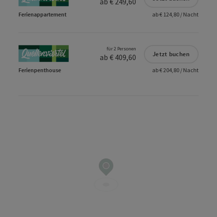
ab € 249,60
Ferienappartement
ab € 124,80 / Nacht
für 2 Personen
Jetzt buchen
ab € 409,60
Ferienpenthouse
ab € 204,80 / Nacht