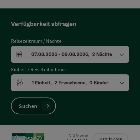
Verfügbarkeit abfragen
Reisezeitraum / Nächte
07.08.2026
-
09.08.2026
,
2
Nächte
An- und Abreisefelder
Einheit / Reiseteilnehmer
1
Einheit
,
2
Erwachsene
,
0
Kinder
Einheitenanzahl und Personenfelder
Suchen
für 2 Personen
Jetzt buchen