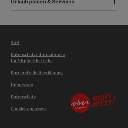
Urlaub planen & Services
Urla
AGB
Datenschutzinformationen
für Mitgliedsbetriebe
Barrierefreiheitserklärung
Impressum
Datenschutz
Cookies anpassen