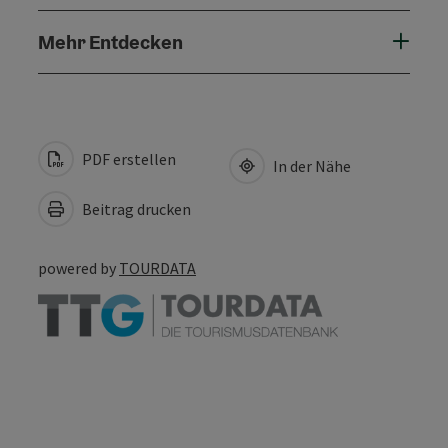
Mehr Entdecken
PDF erstellen
In der Nähe
Beitrag drucken
powered by
TOURDATA