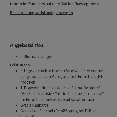
führen im Rundkurs auf dem 300 km Radwegenetz ...
Beschreibung vollständig anzeigen
Angebotsinfos
2 Übernachtungen
Leistungen
3 Tage / 2 Nächte in einer Vitalwelt-Unterkunft
der gewünschten Kategorie mit Frühstück (HP
möglich)
1 Tageseintritt ins exklusive
Sauna-Bergdorf
"AusZeit"
inklusive
Cabrio-Therme „Tropicana“
im EurothermenResort Bad Schallerbach
Gratis Radkarte
Gratis Leihfahrrad (Ermäßigung bei
E-Bike-
Verleih
)