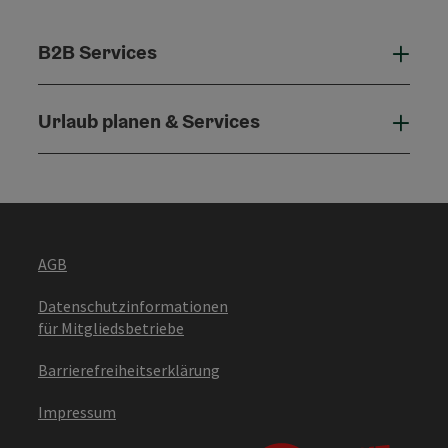
B2B Services
B2B 
Urlaub planen & Services
Urla
AGB
Datenschutzinformationen
für Mitgliedsbetriebe
Barrierefreiheitserklärung
Impressum