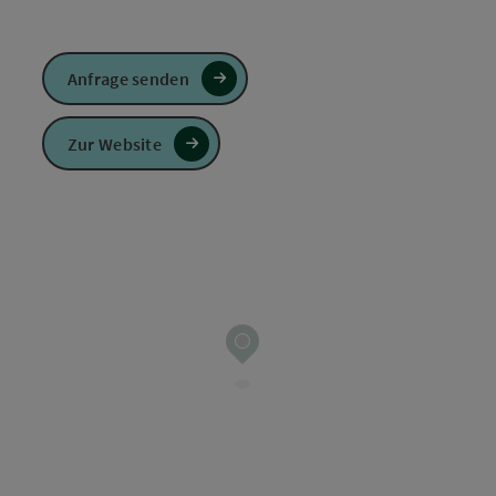
Anfrage senden
Zur Website