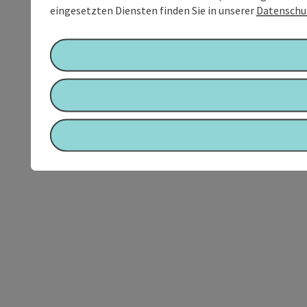
eingesetzten Diensten finden Sie in unserer
Datenschu