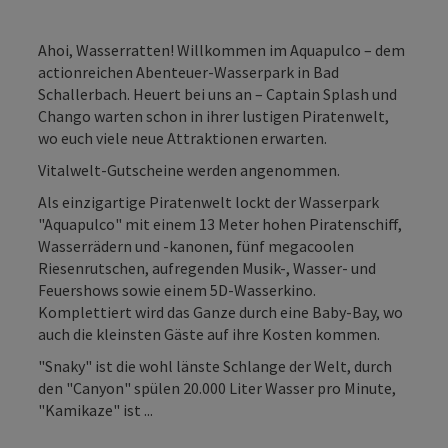
Ahoi, Wasserratten! Willkommen im Aquapulco – dem
actionreichen Abenteuer-Wasserpark in Bad
Schallerbach. Heuert bei uns an – Captain Splash und
Chango warten schon in ihrer lustigen Piratenwelt,
wo euch viele neue Attraktionen erwarten.
Vitalwelt-Gutscheine werden angenommen.
Als einzigartige Piratenwelt lockt der Wasserpark
"Aquapulco" mit einem 13 Meter hohen Piratenschiff,
Wasserrädern und -kanonen, fünf megacoolen
Riesenrutschen, aufregenden Musik-, Wasser- und
Feuershows sowie einem 5D-Wasserkino.
Komplettiert wird das Ganze durch eine Baby-Bay, wo
auch die kleinsten Gäste auf ihre Kosten kommen.
"Snaky" ist die wohl länste Schlange der Welt, durch
den "Canyon" spülen 20.000 Liter Wasser pro Minute,
"Kamikaze" ist ...