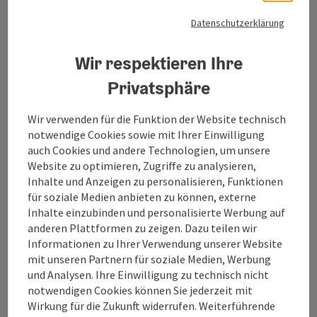
Kontakt
Datenschutzerklärung
Tourismusverband Quellenviertel
Wir respektieren Ihre
Privatsphäre
Promenade 2
4701 Bad Schallerbach
Wir verwenden für die Funktion der Website technisch
notwendige Cookies sowie mit Ihrer Einwilligung
auch Cookies und andere Technologien, um unsere
+43 7249 42071 0
Website zu optimieren, Zugriffe zu analysieren,
Inhalte und Anzeigen zu personalisieren, Funktionen
info@quellenviertel.at
für soziale Medien anbieten zu können, externe
Inhalte einzubinden und personalisierte Werbung auf
anderen Plattformen zu zeigen. Dazu teilen wir
Informationen zu Ihrer Verwendung unserer Website
mit unseren Partnern für soziale Medien, Werbung
und Analysen. Ihre Einwilligung zu technisch nicht
Kontaktformular
notwendigen Cookies können Sie jederzeit mit
Konta
Wirkung für die Zukunft widerrufen. Weiterführende