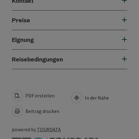
Kontakt
Preise
Eignung
Reisebedingungen
PDF erstellen
In der Nähe
Beitrag drucken
powered by
TOURDATA