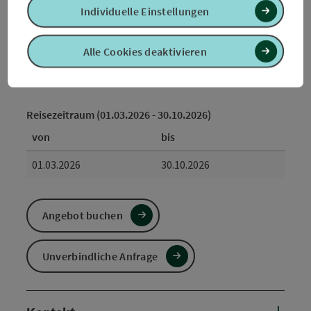
Individuelle Einstellungen
Buchen / Anfrage
ab Preis
Alle Cookies deaktivieren
€ 118,00 pro Person
buchbar ab 1 Person
Reisezeitraum (01.03.2026 - 30.10.2026)
von
bis
01.03.2026
30.10.2026
Angebot buchen
Unverbindliche Anfrage