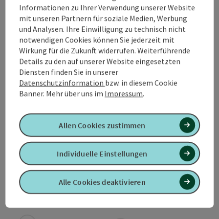
Informationen zu Ihrer Verwendung unserer Website
mit unseren Partnern für soziale Medien, Werbung
und Analysen. Ihre Einwilligung zu technisch nicht
notwendigen Cookies können Sie jederzeit mit
Kontakt
Wirkung für die Zukunft widerrufen. Weiterführende
Details zu den auf unserer Website eingesetzten
Diensten finden Sie in unserer
Öffnungszeiten
Datenschutzinformation
bzw. in diesem Cookie
Banner.
Mehr über uns im
Impressum
.
Anreise/Lage
Allen Cookies zustimmen
Eignung
Individuelle Einstellungen
Barrierefreiheit
Alle Cookies deaktivieren