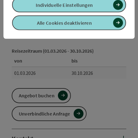
Individuelle Einstellungen
Buchen / Anfrage
ab Preis
Alle Cookies deaktivieren
€ 118,00 pro Person
buchbar ab 1 Person
Reisezeitraum (01.03.2026 - 30.10.2026)
von
bis
01.03.2026
30.10.2026
Angebot buchen
Unverbindliche Anfrage