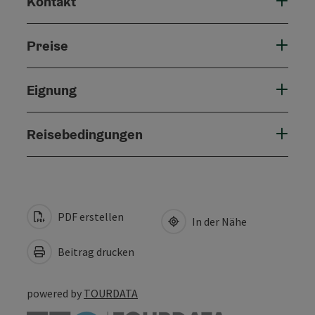
Kontakt
Preise
Eignung
Reisebedingungen
PDF erstellen
In der Nähe
Beitrag drucken
powered by
TOURDATA